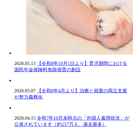
2026.05.13
【令和8年10月1日より】育児期間における
国民年金保険料免除措置の創設
2026.05.07
【令和8年4月より】治療と就業の両立支援
が努力義務化
2026.04.15
令和7年10月末時点の「外国人雇用状況」が
公表されています（約257万人、過去最多）