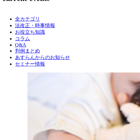
全カテゴリ
法改正・時事情報
お役立ち知識
コラム
Q&A
判例まとめ
あすらんからのお知らせ
セミナー情報