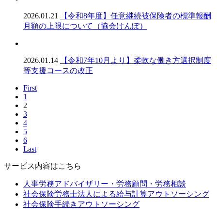
2026.01.21
【令和8年度】任意継続被保険者の標準報酬
月額の上限について（協会けんぽ）
2026.01.14
【令和7年10月より】柔軟な働き方選択制度
等支援コースの改正
First
1
2
3
4
5
6
Last
サービス内容はこちら
人事労務アドバイザリー・労務顧問・労務相談
社会保険労務士法人による給与計算アウトソーシング
社会保険手続きアウトソーシング