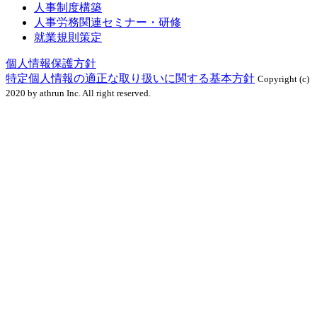
人事制度構築
人事労務関連セミナー・研修
就業規則策定
個人情報保護方針
特定個人情報の適正な取り扱いに関する基本方針
Copyright (c)
2020 by athrun Inc. All right reserved.