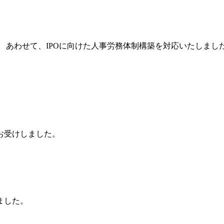
 あわせて、IPOに向けた人事労務体制構築を対応いたしまし
お受けしました。
ました。