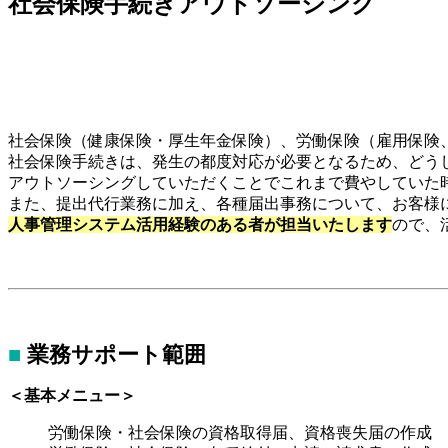
社会保険手続きアウトソーシング
社会保険（健康保険・厚生年金保険）、労働保険（雇用保険
社会保険手続きは、発生の都度対応が必要となるため、どう
アウトソーシングしていただくことでこれまで費やしていた
また、提出代行業務に加え、各種届出事務について、お客様
人事管理システム活用経験のある者
が担当いたします
ので、
■
業務サポート範囲
＜基本メニュー＞
労働保険・社会保険の資格取得届、資格喪失届の作成