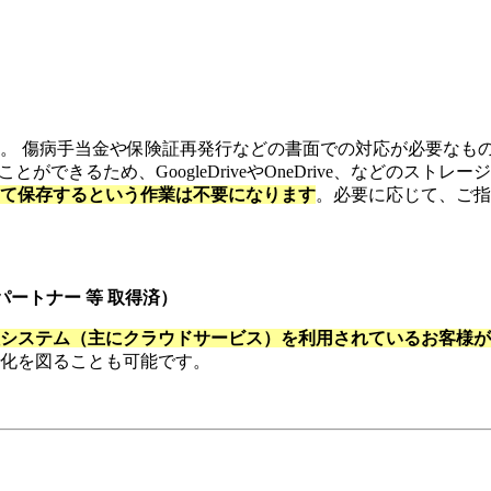
。 傷病手当金や保険証再発行などの書面での対応が必要なも
ができるため、GoogleDriveやOneDrive、などのス
て保存するという作業は不要になります
。必要に応じて、ご指
パートナー 等 取得済）
システム（主にクラウドサービス）を利用されているお客様が
化を図ることも可能です。