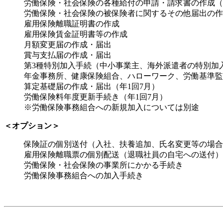
労働保険・社会保険の各種給付の申請・請求書の作成（
労働保険・社会保険の被保険者に関するその他届出の作
雇用保険離職証明書の作成
雇用保険賃金証明書等の作成
月額変更届の作成・届出
賞与支払届の作成・届出
第3種特別加入手続（中小事業主、海外派遣者の特別加
年金事務所、健康保険組合、ハローワーク、労働基準監
算定基礎届の作成・届出（年1回7月）
労働保険料年度更新手続き（年1回7月）
※労働保険事務組合への新規加入については別途
＜オプション＞
保険証の個別送付（入社、扶養追加、氏名変更等の場合
雇用保険離職票の個別配送（退職社員の自宅への送付）
労働保険・社会保険の事業所にかかる手続き
労働保険事務組合への加入手続き