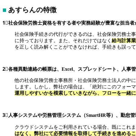
■
あすらんの特徴
1⃣社会保険労務士資格を有する者や実務経験が豊富な担当者
社会保険手続きの代行ができるのは、社会保険労務士事
に持っております。また、それだけではなく
給与計算業
を正しく読み解くことができなければ、手続きも誤って
2⃣各種異動連絡の帳票は、Excel、スプレッドシート、人
他の社会保険労務士事務所・社会保険労務士法人の中に
します。しかし、弊社の場合は、「絶対にこのフォーマ
運用しやすいかを模索していきながら、フローを一緒に
3⃣人事システムや労務管理システム（SmartHR等）、
クラウドシステムをご利用されている場合、既にこれま
はなく、弊社にて必要情報を取得して手続きを進めるこ