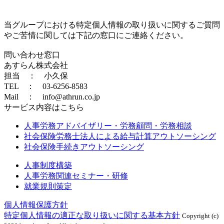
当グループにおける特定個人情報の取り扱いに関するご質問
やご苦情に関しては下記の窓口にご連絡ください。
問い合わせ窓口
あすらん株式会社
担当 ： 小久保
TEL ： 03-6256-8583
Mail ： info@athrun.co.jp
サービス内容はこちら
人事労務アドバイザリー・労務顧問・労務相談
社会保険労務士法人による給与計算アウトソーシング
社会保険手続きアウトソーシング
人事制度構築
人事労務関連セミナー・研修
就業規則策定
個人情報保護方針
特定個人情報の適正な取り扱いに関する基本方針
Copyright (c)