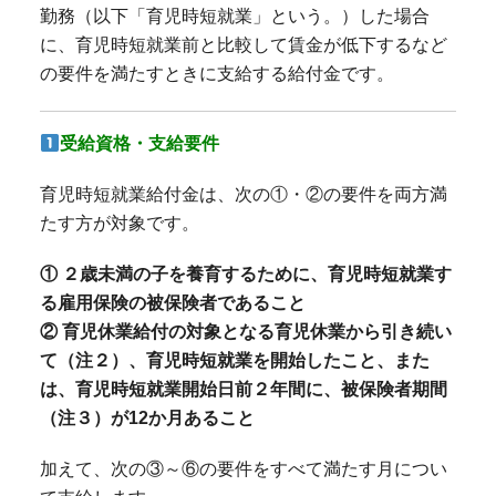
勤務（以下「育児時短就業」という。）した場合
に、育児時短就業前と比較して賃金が低下するなど
の要件を満たすときに支給する給付金です。
受給資格・支給要件
育児時短就業給付金は、次の①・②の要件を両方満
たす方が対象です。
① ２歳未満の子を養育するために、育児時短就業す
る雇用保険の被保険者であること
② 育児休業給付の対象となる育児休業から引き続い
て（注２）、育児時短就業を開始したこと、また
は、育児時短就業開始日前２年間に、被保険者期間
（注３）が12か月あること
加えて、次の③～⑥の要件をすべて満たす月につい