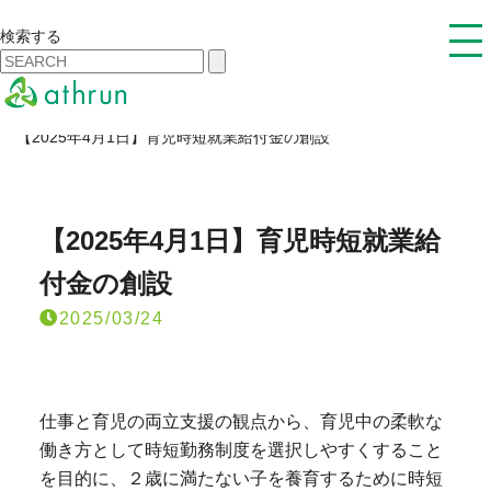
検索する
あすらん
News
全カテゴリ
【2025年4月1日】育児時短就業給付金の創設
【2025年4月1日】育児時短就業給
付金の創設
2025/03/24
仕事と育児の両立支援の観点から、育児中の柔軟な
働き方として時短勤務制度を選択しやすくすること
を目的に、２歳に満たない子を養育するために時短