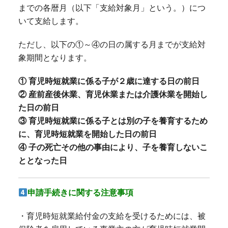
までの各暦月（以下「支給対象月」という。）につ
いて支給します。
ただし、以下の①～④の日の属する月までが支給対
象期間となります。
① 育児時短就業に係る子が２歳に達する日の前日
② 産前産後休業、育児休業または介護休業を開始し
た日の前日
③ 育児時短就業に係る子とは別の子を養育するため
に、育児時短就業を開始した日の前日
④ 子の死亡その他の事由により、子を養育しないこ
ととなった日
申請手続きに関する注意事項
・育児時短就業給付金の支給を受けるためには、被