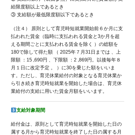
給限度額以上であるとき
③ 支給額が最低限度額以下であるとき
（注４） 原則として育児時短就業開始前６か月に支
払われた賃金（臨時に支払われる賃金と3か月を超
える期間ごとに支払われる賃金を除く ）の総額を
180で除して得た額 （ 2025年７月31日までは 、上
限額 ：15 ,690円 、下限額 ：2 ,869円。以後毎年８
月１日に改定予定 。 ）に30を乗じた額をいいま
す。ただし、育児休業給付の対象となる育児休業か
ら引き続き育児時短就業を開始した場合は、育児休
業給付の支給に用いた賃金月額をいいます。
支給対象期間
給付金は、原則として育児時短就業を開始した日の
属する月から育児時短就業を終了した日の属する月