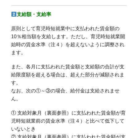
支給額・支給率
原則として育児時短就業中に支払われた賃金額の
10％相当額を支給します。ただし、育児時短就業開
始時の賃金水準（注４）を超えないように調整され
ます。
また、各月に支払われた賃金額と支給額の合計が支
給限度額を超える場合は、超えた部分が減額されま
す。
なお、次の①～③の場合、給付金は支給されませ
ん。
① 支給対象月（裏面参照）に支払われた賃金額が育
児時短就業前の賃金水準（注４）と比べて低下して
いないとき
② 支給対象月（裏面参照）に支払われた賃金額が支