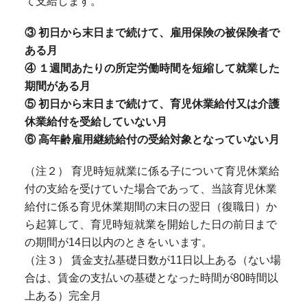
て支給します。
③ 初日から末日まで続けて、雇用保険の被保険者で
ある月
④ １週間あたりの所定労働時間を短縮して就業した
期間がある月
⑤ 初日から末日まで続けて、育児休業給付又は介護
休業給付を受給していない月
⑥ 高年齢雇用継続給付の受給対象となっていない月
（注２） 育児時短就業に係る子について育児休業給
付の支給を受けていた場合であって、当該育児休業
給付に係る育児休業期間の末日の翌日（復職日）か
ら起算して、育児時短就業を開始した日の前日まで
の期間が14日以内のときをいいます。
（注３） 賃金支払基礎日数が11日以上ある（ない場
合は、賃金の支払いの基礎となった時間が80時間以
上ある）完全月