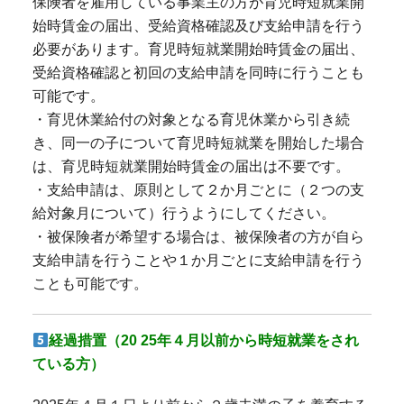
保険者を雇用している事業主の方が育児時短就業開
始時賃金の届出、受給資格確認及び支給申請を行う
必要があります。育児時短就業開始時賃金の届出、
受給資格確認と初回の支給申請を同時に行うことも
可能です。
・育児休業給付の対象となる育児休業から引き続
き、同一の子について育児時短就業を開始した場合
は、育児時短就業開始時賃金の届出は不要です。
・支給申請は、原則として２か月ごとに（２つの支
給対象月について）行うようにしてください。
・被保険者が希望する場合は、被保険者の方が自ら
支給申請を行うことや１か月ごとに支給申請を行う
ことも可能です。
経過措置（20 25年４月以前から時短就業をされ
ている方）