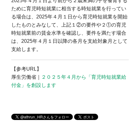
2025年４月１日より前から２歳未満の子を養育する
ために育児時短就業に相当する時短就業を行ってい
る場合は、2025年４月１日から育児時短就業を開始
したものとみなして、上記１②の要件や２①の育児
時短就業前の賃金水準を確認し、要件を満たす場合
は、2025年４月１日以降の各月を支給対象月として
支給します。
【参考URL】
厚生労働省｜
２０２５年４月から「育児時短就業給
付金」を創設します