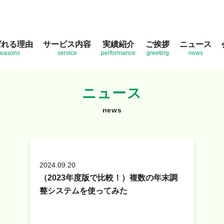
ばれる理由
サービス内容
実績紹介
ご挨拶
ニュース
reasons
service
performance
greeting
news
ニュース
news
2024.09.20
（2023年度版で比較！）複数の年末調
整システムを使ってみた