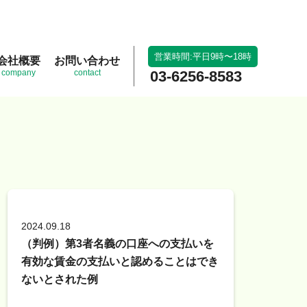
営業時間:平日9時〜18時
会社概要
お問い合わせ
company
contact
03-6256-8583
2024.09.18
（判例）第3者名義の口座への支払いを
有効な賃金の支払いと認めることはでき
ないとされた例