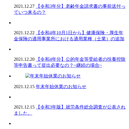
2021.12.27
【令和3年分】老齢年金請求書の事前送付っ
ていつ来るの？
2021.12.22
【令和4年10月1日から】健康保険・厚生年
金保険の適用事業所における適用業種（士業）の追加
2021.12.20
【令和4年分】公的年金等受給者の扶養控除
等申告書って提出必要なの？~継続の場合~
2021.12.15
年末年始休業のお知らせ
2021.12.15
【令和3年版】就労条件総合調査が公表され
ました。