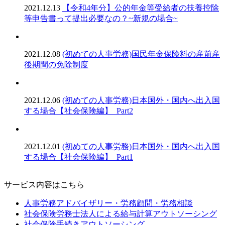
2021.12.13
【令和4年分】公的年金等受給者の扶養控除
等申告書って提出必要なの？~新規の場合~
2021.12.08
(初めての人事労務)国民年金保険料の産前産
後期間の免除制度
2021.12.06
(初めての人事労務)日本国外・国内へ出入国
する場合【社会保険編】_Part2
2021.12.01
(初めての人事労務)日本国外・国内へ出入国
する場合【社会保険編】_Part1
サービス内容はこちら
人事労務アドバイザリー・労務顧問・労務相談
社会保険労務士法人による給与計算アウトソーシング
社会保険手続きアウトソーシング