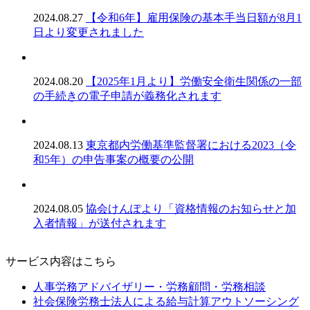
2024.08.27
【令和6年】雇用保険の基本手当日額が8月1
日より変更されました
2024.08.20
【2025年1月より】労働安全衛生関係の一部
の手続きの電子申請が義務化されます
2024.08.13
東京都内労働基準監督署における2023（令
和5年）の申告事案の概要の公開
2024.08.05
協会けんぽより「資格情報のお知らせと加
入者情報」が送付されます
サービス内容はこちら
人事労務アドバイザリー・労務顧問・労務相談
社会保険労務士法人による給与計算アウトソーシング