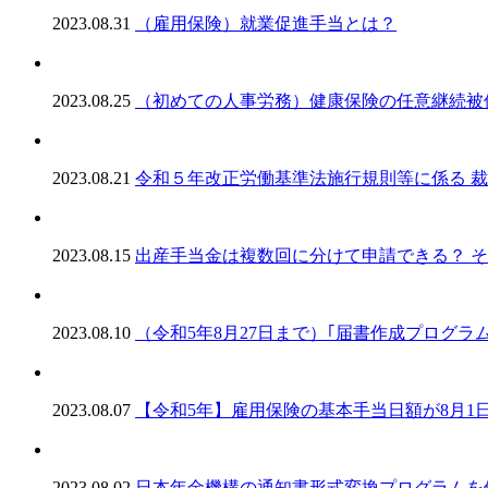
2023.08.31
（雇用保険）就業促進手当とは？
2023.08.25
（初めての人事労務）健康保険の任意継続被
2023.08.21
令和５年改正労働基準法施行規則等に係る 
2023.08.15
出産手当金は複数回に分けて申請できる？ そ
2023.08.10
（令和5年8月27日まで）｢届書作成プログラ
2023.08.07
【令和5年】雇用保険の基本手当日額が8月1
2023.08.02
日本年金機構の通知書形式変換プログラムを