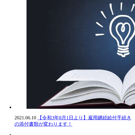
2021.06.10
【令和3年8月1日より】雇用継続給付手続き
の添付書類が変わります！