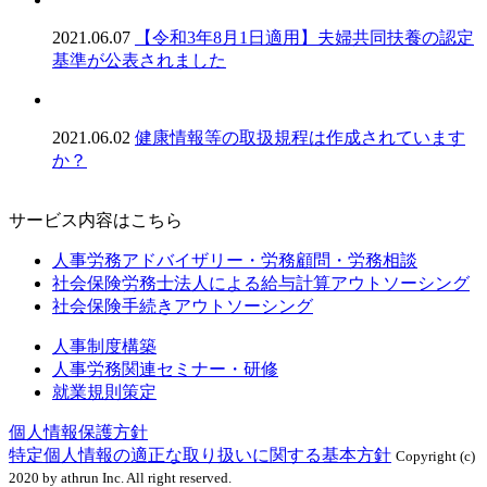
2021.06.07
【令和3年8月1日適用】夫婦共同扶養の認定
基準が公表されました
2021.06.02
健康情報等の取扱規程は作成されています
か？
サービス内容はこちら
人事労務アドバイザリー・労務顧問・労務相談
社会保険労務士法人による給与計算アウトソーシング
社会保険手続きアウトソーシング
人事制度構築
人事労務関連セミナー・研修
就業規則策定
個人情報保護方針
特定個人情報の適正な取り扱いに関する基本方針
Copyright (c)
2020 by athrun Inc. All right reserved.