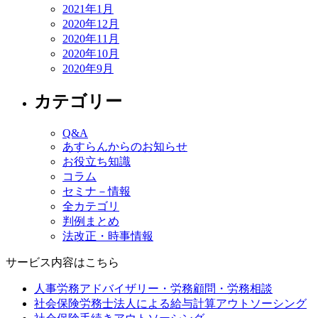
2021年1月
2020年12月
2020年11月
2020年10月
2020年9月
カテゴリー
Q&A
あすらんからのお知らせ
お役立ち知識
コラム
セミナ－情報
全カテゴリ
判例まとめ
法改正・時事情報
サービス内容はこちら
人事労務アドバイザリー・労務顧問・労務相談
社会保険労務士法人による給与計算アウトソーシング