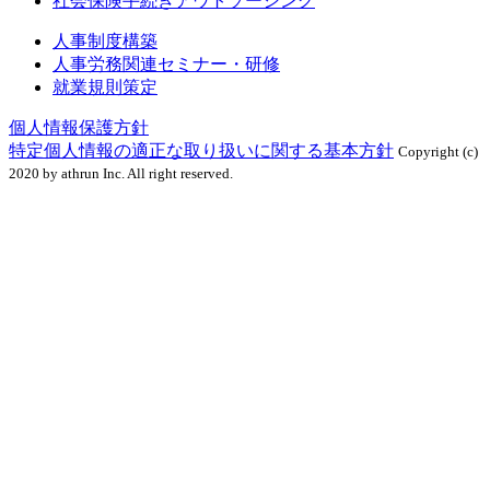
社会保険手続きアウトソーシング
人事制度構築
人事労務関連セミナー・研修
就業規則策定
個人情報保護方針
特定個人情報の適正な取り扱いに関する基本方針
Copyright (c)
2020 by athrun Inc. All right reserved.