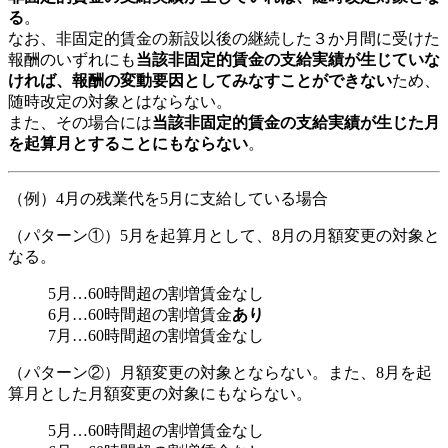
る
。
なお、非固定的賃金の新設以後の継続した３か月間に受けた
報酬のいずれにも
当該非固定的賃金の支給実績が生じていな
ければ、報酬の変動要因としてみなすことができない
ため、
随時改定の対象とはならない。
また、その場合には
当該非固定的賃金の支給実績が生じた月
を起算月とすることにもならない
。
（例）4月の残業代を5月に支給している場合
（パターン①）5月を起算月として、8月の月額変更の対象と
なる。
5月…60時間超の割増賃金なし
6月…60時間超の割増賃金
あり
7月…60時間超の割増賃金なし
（パターン②）月額変更の対象とならない。また、8月を起
算月とした月額変更の対象にもならない。
5月…60時間超の割増賃金なし