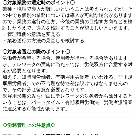
〇対象業務の選定時のポイント〇
業種・職種で導入が難しいということは考えられますが、そ
の中でも個別の業務については導入が可能な場合があります
ので、業務の遂行の仕方、今後の業務の目指す方向などを検
討したうえで、導入を検討することが望ましいといえます。
・管理職側の意識を変える
・業務遂行の方法の見直しを検討する
〇対象者選定の際のポイント〇
労働者が希望する場合、使用者が指示する場合等あります
が、テレワークの実施に当たっては、労使双方に合意する対
応が必要となります。
加えて、短時間労働者、有期雇用労働者（いわゆる、非正規
雇用労働者）での不合理な待遇差は設けてはなりませんの
で、その部分は留意が必要となります。
※雇用形態のみを理由にテレワークの対象者から除外すると
いうことは、パートタイム・有期雇用労働法、労働者派遣業
に違反する可能性があります。
◇労務管理上の注意点◇