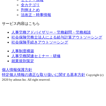
全カテゴリ
判例まとめ
法改正・時事情報
サービス内容はこちら
人事労務アドバイザリー・労務顧問・労務相談
社会保険労務士法人による給与計算アウトソーシング
社会保険手続きアウトソーシング
人事制度構築
人事労務関連セミナー・研修
就業規則策定
個人情報保護方針
特定個人情報の適正な取り扱いに関する基本方針
Copyright (c)
2020 by athrun Inc. All right reserved.