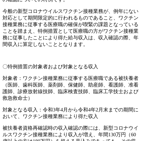
今般の新型コロナウイルスワクチン接種業務が、例年にない
対応として期間限定的に行われるものであること、ワクチン
接種業務に従事する医療職の確保が喫緊の課題となっている
ことを踏まえ、特例措置として医療職の方がワクチン接種業
務に従事したことにより得た給与収入は、収入確認の際、年
間収入に算定しないこととなります。
〇特例措置の対象者および対象となる収入
対象者：ワクチン接種業務に従事する医療職である被扶養者
（医師、歯科医師、薬剤師、保健師、助産師、看護師、准看
護師、診療放射線技師、臨床検査技師、臨床工学技士および
救急救命士）
対象となる収入：令和3年4月から令和4年2月末までの期間に
おいて、ワクチン接種業務により得た収入
被扶養者資格再確認時の収入確認の際には、新型コロナウイ
ルスワクチン接種業務により収入が増え、年間130万円（60