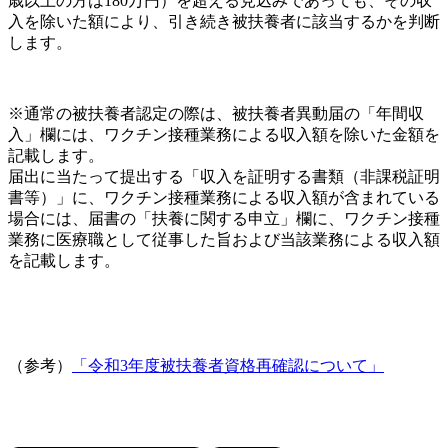
歳以上の方は180万円）を超える見込みであっても、その収
入を除いた額により、引き続き被扶養者に該当するかを判断
します。
※通常の被扶養者認定の際は、被扶養者異動届の「年間収
入」欄には、ワクチン接種業務による収入額を除いた金額を
記載します。
届出に当たって提出する「収入を証明する書類（非課税証明
書等）」に、ワクチン接種業務による収入額が含まれている
場合には、届書の「扶養に関する申立」欄に、ワクチン接種
業務に医療職として従事した旨および当該業務による収入額
を記載します。
（参考）
「令和3年度被扶養者資格再確認について」