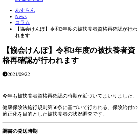
あすらん
News
コラム
【協会けんぽ】令和3年度の被扶養者資格再確認が行わ
れます
【協会けんぽ】令和3年度の被扶養者資
格再確認が行われます
2021/09/22
今年も被扶養者資格再確認の時期が近づいてまいりました。
健康保険法施行規則第50条に基づいて行われる、保険給付の
適正化を目的とした被扶養者の状況調査です。
調書の発送時期