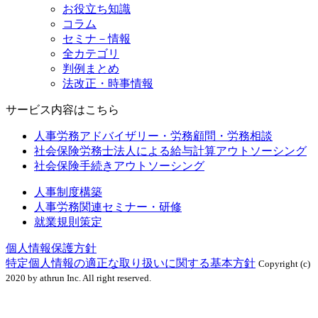
お役立ち知識
コラム
セミナ－情報
全カテゴリ
判例まとめ
法改正・時事情報
サービス内容はこちら
人事労務アドバイザリー・労務顧問・労務相談
社会保険労務士法人による給与計算アウトソーシング
社会保険手続きアウトソーシング
人事制度構築
人事労務関連セミナー・研修
就業規則策定
個人情報保護方針
特定個人情報の適正な取り扱いに関する基本方針
Copyright (c)
2020 by athrun Inc. All right reserved.