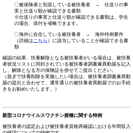
〇被保険者と別居している被扶養者 → 仕送りの事
実と仕送り額が確認できる書類
※仕送りの事実と仕送り額が確認できる書類は、学生
の場合、添付を省略できます。
〇海外に在住している被扶養者 → 海外特例要件
（詳細は
こちら
）に該当していることが確認できる書
類
確認の結果、扶養解除となる被扶養者がいる場合は、被扶養
者状況リストに同封されている被扶養者調書兼異動届を記入
し、解除となる方の保険証を併せてご提出ください。
（急ぎで扶養削除を実施したい場合は、被扶養者調書兼異動
届の提出と合わせて、通常通りの被扶養者異動届でのお手続
きをお勧めいたします。）
新型コロナウイルスワクチン接種に関する特例
被扶養者の認定および被扶養者資格再確認における年間収入
の確認についての特例です。