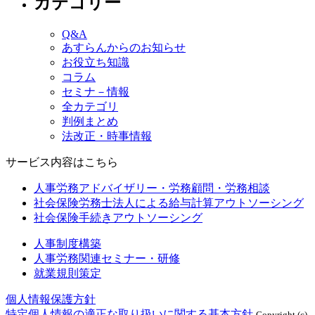
カテゴリー
Q&A
あすらんからのお知らせ
お役立ち知識
コラム
セミナ－情報
全カテゴリ
判例まとめ
法改正・時事情報
サービス内容はこちら
人事労務アドバイザリー・労務顧問・労務相談
社会保険労務士法人による給与計算アウトソーシング
社会保険手続きアウトソーシング
人事制度構築
人事労務関連セミナー・研修
就業規則策定
個人情報保護方針
特定個人情報の適正な取り扱いに関する基本方針
Copyright (c)