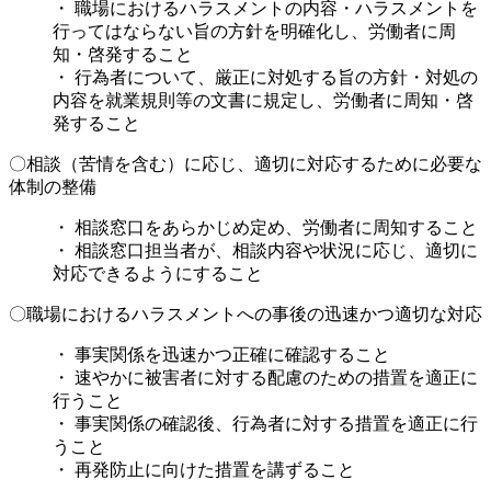
・ 職場におけるハラスメントの内容・ハラスメントを
行ってはならない旨の方針を明確化し、労働者に周
知・啓発すること
・ 行為者について、厳正に対処する旨の方針・対処の
内容を就業規則等の文書に規定し、労働者に周知・啓
発すること
〇相談（苦情を含む）に応じ、適切に対応するために必要な
体制の整備
・ 相談窓口をあらかじめ定め、労働者に周知すること
・ 相談窓口担当者が、相談内容や状況に応じ、適切に
対応できるようにすること
〇職場におけるハラスメントへの事後の迅速かつ適切な対応
・ 事実関係を迅速かつ正確に確認すること
・ 速やかに被害者に対する配慮のための措置を適正に
行うこと
・ 事実関係の確認後、行為者に対する措置を適正に行
うこと
・ 再発防止に向けた措置を講ずること