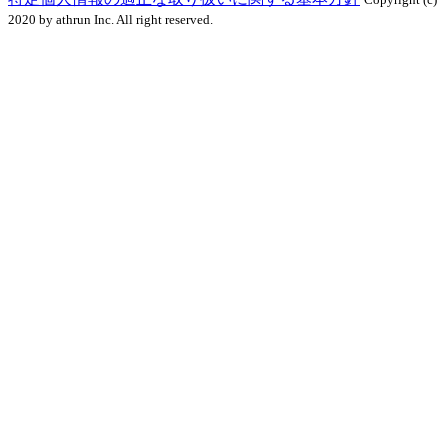
2020 by athrun Inc. All right reserved.