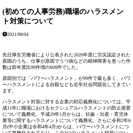
(初めての人事労務)職場のハラスメン
ト対策について
2021/08/04
先日厚生労働省により公表された2020年度に労災認定された
原因のうち、仕事が原因でうつ病などの精神障害を患った件
数は前年度比99件増の608件でした。
原因別では「パワーハラスメント」が99件で最も多く、パワ
ーハラスメントによる自殺なども近年社会問題化してきてい
ます。
ハラスメント対策に対する企業の対応義務化については、平
成11年に職場におけるセクシュアルハラスメントの防止措置
について義務化、平成29年1月からは、妊娠・出産・育児休
業等に関するハラスメントについて義務化、さらに令和2年6
月(中小企業は令和4年4月)からは、パワーハラスメントにつ
いて義務化されており、この3つのハラスメント対策につい