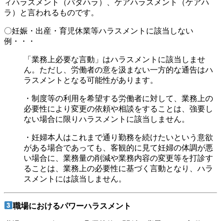
ィハラスメント（パタハラ）、ケアハラスメント（ケアハ
ラ）と言われるものです。
〇妊娠・出産・育児休業等ハラスメントに該当しない
例・・・
「業務上必要な言動」はハラスメントに該当しませ
ん。ただし、労働者の意を汲まない一方的な通告はハ
ラスメントとなる可能性があります。
・制度等の利用を希望する労働者に対して、業務上の
必要性により変更の依頼や相談をすることは、強要し
ない場合に限りハラスメントに該当しません。
・妊婦本人はこれまで通り勤務を続けたいという意欲
がある場合であっても、客観的に見て妊婦の体調が悪
い場合に、業務量の削減や業務内容の変更等を打診す
ることは、業務上の必要性に基づく言動となり、ハラ
スメントには該当しません。
職場におけるパワーハラスメント