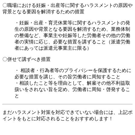
〇職場における妊娠・出産等に関するハラスメントの原因や
背景となる要因を解消するための措置
・妊娠・出産・育児休業等に関するハラスメントの発
生の原因や背景となる要因を解消するため、業務体制
の整備など、事業主や妊娠等した労働者その他の労働
者の実情に応じ、必要な措置を講ずること（派遣労働
者にあっては派遣元事業主に限る）
〇併せて講ずべき措置
・ 相談者・行為者等のプライバシーを保護するために
必要な措置を講じ、その旨労働者に周知すること
・相談したこと等を理由として、解雇その他不利益取
扱いをされない旨を定め、労働者に周知・啓発するこ
と
まだハラスメント対策を対応できていない場合には、上記ポ
イントをもとに対応されることをおすすめします！