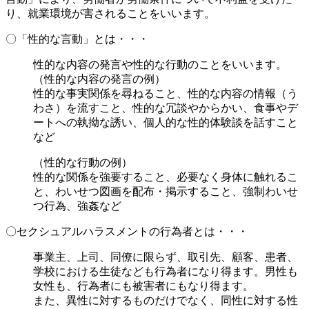
り、就業環境が害されることをいいます。
〇「性的な言動」とは・・・
性的な内容の発言や性的な行動のことをいいます。
（性的な内容の発言の例）
性的な事実関係を尋ねること、性的な内容の情報（う
わさ）を流すこと、性的な冗談やからかい、食事やデ
ートへの執拗な誘い、個人的な性的体験談を話すこと
など
（性的な行動の例）
性的な関係を強要すること、必要なく身体に触れるこ
と、わいせつ図画を配布・掲示すること、強制わいせ
つ行為、強姦など
〇セクシュアルハラスメントの行為者とは・・・
事業主、上司、同僚に限らず、取引先、顧客、患者、
学校における生徒なども行為者になり得ます。男性も
女性も、行為者にも被害者にもなり得ます。
また、異性に対するものだけでなく、同性に対する性