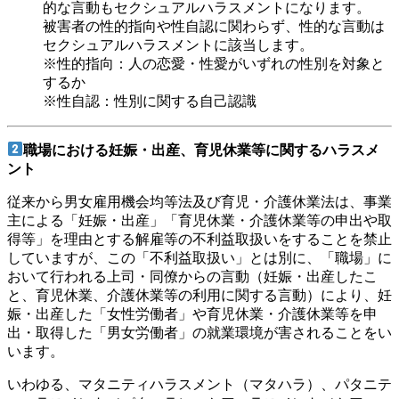
的な言動もセクシュアルハラスメントになります。
被害者の性的指向や性自認に関わらず、性的な言動は
セクシュアルハラスメントに該当します。
※性的指向：人の恋愛・性愛がいずれの性別を対象と
するか
※性自認：性別に関する自己認識
職場における妊娠・出産、育児休業等に関するハラスメ
ント
従来から男女雇用機会均等法及び育児・介護休業法は、事業
主による「妊娠・出産」「育児休業・介護休業等の申出や取
得等」を理由とする解雇等の不利益取扱いをすることを禁止
していますが、この「不利益取扱い」とは別に、「職場」に
おいて行われる上司・同僚からの言動（妊娠・出産したこ
と、育児休業、介護休業等の利用に関する言動）により、妊
娠・出産した「女性労働者」や育児休業・介護休業等を申
出・取得した「男女労働者」の就業環境が害されることをい
います。
いわゆる、マタニティハラスメント（マタハラ）、パタニテ