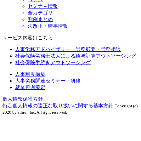
セミナ－情報
全カテゴリ
判例まとめ
法改正・時事情報
サービス内容はこちら
人事労務アドバイザリー・労務顧問・労務相談
社会保険労務士法人による給与計算アウトソーシング
社会保険手続きアウトソーシング
人事制度構築
人事労務関連セミナー・研修
就業規則策定
個人情報保護方針
特定個人情報の適正な取り扱いに関する基本方針
Copyright (c)
2020 by athrun Inc. All right reserved.