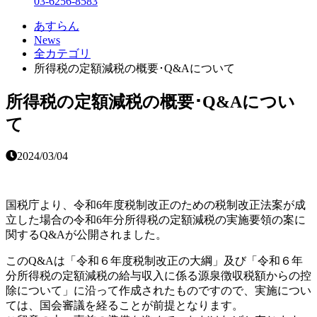
03-6256-8583
あすらん
News
全カテゴリ
所得税の定額減税の概要･Q&Aについて
所得税の定額減税の概要･Q&Aについ
て
2024/03/04
国税庁より、令和6年度税制改正のための税制改正法案が成
立した場合の令和6年分所得税の定額減税の実施要領の案に
関するQ&Aが公開されました。
このQ&Aは「令和６年度税制改正の大綱」及び「令和６年
分所得税の定額減税の給与収入に係る源泉徴収税額からの控
除について」に沿って作成されたものですので、実施につい
ては、国会審議を経ることが前提となります。