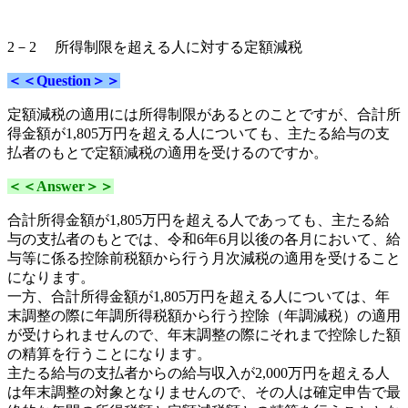
2－2 所得制限を超える人に対する定額減税
＜＜Question＞＞
定額減税の適用には所得制限があるとのことですが、合計所
得金額が1,805万円を超える人についても、主たる給与の支
払者のもとで定額減税の適用を受けるのですか。
＜＜Answer＞＞
合計所得金額が1,805万円を超える人であっても、主たる給
与の支払者のもとでは、令和6年6月以後の各月において、給
与等に係る控除前税額から行う月次減税の適用を受けること
になります。
一方、合計所得金額が1,805万円を超える人については、年
末調整の際に年調所得税額から行う控除（年調減税）の適用
が受けられませんので、年末調整の際にそれまで控除した額
の精算を行うことになります。
主たる給与の支払者からの給与収入が2,000万円を超える人
は年末調整の対象となりませんので、その人は確定申告で最