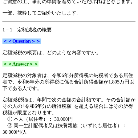
ご留意の上、事前の準備を進めていただければと存じます。
一部、抜粋してご紹介いたします。
1－1 定額減税の概要
＜＜Question＞＞
定額減税の概要は、どのような内容ですか。
＜＜Answer＞＞
定額減税の対象者は、令和6年分所得税の納税者である居住
者で、令和6年分の所得税に係る合計所得金額が1,805万円以
下である人です。
定額減税額は、年間で次の金額の合計額です。
その合計額が
その人の｢令和6年分の所得税額｣を超える場合にはその所得
税額が限度となります。
① 本人（居住者）： 30,000円
② 同一生計配偶者又は扶養親族（いずれも居住者）：
30,000円/人