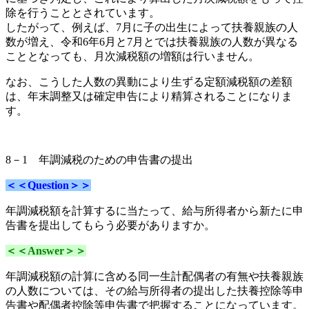
除を行うこととされています。
したがって、例えば、7月に子の出生によって扶養親族の人
数が増え、
令和6年6月と7月とでは扶養親族の人数が異なる
こととなっても、月次減税額の増額は行いません。
なお、こうした人数の異動により生ずる定額減税額の差額
は、年末調整又は確定申告により精算されることになりま
す。
8－1
年調減税
のための申告書の提出
＜＜Question＞＞
年調減税額を計算するに当たって、給与所得者から新たに申
告書を提出してもらう必要がありますか。
＜＜Answer＞＞
年調減税額の計算に含める同一生計配偶者の有無や扶養親族
の人数については、その給与所得者の提出した扶養控除等申
告書や配偶者控除等申告書で把握することになっています。