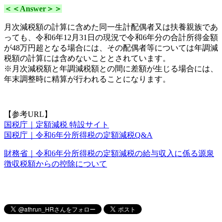
＜＜Answer＞＞
月次減税額の計算に含めた同一生計配偶者又は扶養親族であ
っても、
令和6年12月31日の現況で
令和6年分の合計所得金額
が48万円超となる場合には、その配偶者等については年調減
税額の計算には含めないこととされています。
※月次減税額と年調減税額との間に差額が生じる場合には、
年末調整時に精算が行われることになります。
【参考URL】
国税庁｜定額減税 特設サイト
国税庁｜令和6年分所得税の定額減税Q&A
財務省｜令和6年分所得税の定額減税の給与収入に係る源泉
徴収税額からの控除について