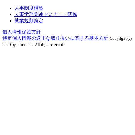
人事制度構築
人事労務関連セミナー・研修
就業規則策定
個人情報保護方針
特定個人情報の適正な取り扱いに関する基本方針
Copyright (c)
2020 by athrun Inc. All right reserved.