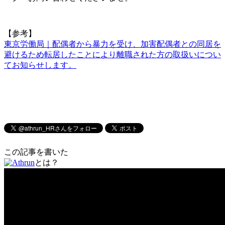
【参考】
東京労働局｜配偶者から暴力を受け、加害配偶者との同居を
避けるため転居したことにより離職された方の取扱いについ
てお知らせします。
この記事を書いた
とは？