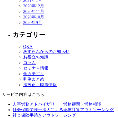
2021年1月
2020年12月
2020年11月
2020年10月
2020年9月
カテゴリー
Q&A
あすらんからのお知らせ
お役立ち知識
コラム
セミナ－情報
全カテゴリ
判例まとめ
法改正・時事情報
サービス内容はこちら
人事労務アドバイザリー・労務顧問・労務相談
社会保険労務士法人による給与計算アウトソーシング
社会保険手続きアウトソーシング