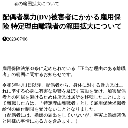
者の範囲拡大について
配偶者暴力(DV)被害者にかかる雇用保
険 特定理由離職者の範囲拡大について
2023/07/06
雇用保険法第33条に定められている「正当な理由のある離職
者」の範囲に関するお知らせです。
令和5年4月1日以降、配偶者から、身体に対する暴力又はこ
れに準ずる心身に有害な影響を及ぼす言動を受け、加害配偶
者との同居を避けるため住所又は居所を移転したことによっ
て離職した方は、「特定理由離職者」として雇用保険求職者
給付の給付制限を受けないこととなりました。
（配偶者には、婚姻の届出をしていないが、事実上婚姻関係
と同様の事情にある方を含みます。）