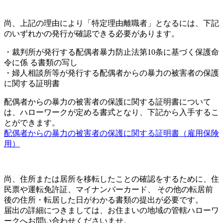
尚、上記の理由により「特定理由離職者」となるには、下記
のいずれかの発行が確認できる必要があります。
・裁判所が発行する配偶者暴力防止法第10条に基づく保護命
令に係 る書類の写し
・婦人相談所等が発行する配偶者からの暴力の被害者の保護
に関する証明書
配偶者からの暴力の被害者の保護に関する証明書について
は、ハローワークが定める書式となり、下記から入手するこ
とができます。
配偶者からの暴力の被害者の保護に関する証明書（雇用保険
用）
尚、住所または居所を移転したことの確認をするために、住
民票や運転免許証、マイナンバーカード、 その他の転居前
後の住所・転居した日がわかる書類の提出が必要です。
届出の詳細につきましては、お住まいの地域の管轄ハローワ
ークへお問い合わせくださいませ。