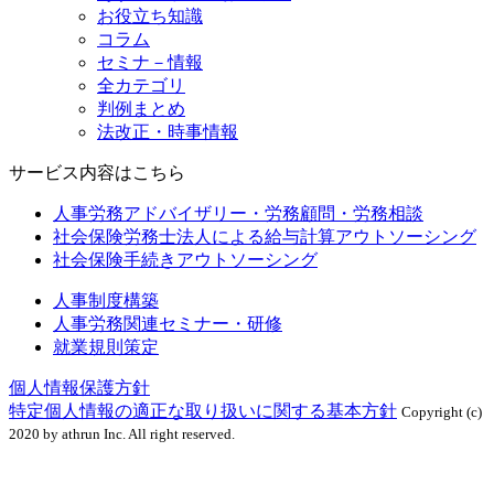
お役立ち知識
コラム
セミナ－情報
全カテゴリ
判例まとめ
法改正・時事情報
サービス内容はこちら
人事労務アドバイザリー・労務顧問・労務相談
社会保険労務士法人による給与計算アウトソーシング
社会保険手続きアウトソーシング
人事制度構築
人事労務関連セミナー・研修
就業規則策定
個人情報保護方針
特定個人情報の適正な取り扱いに関する基本方針
Copyright (c)
2020 by athrun Inc. All right reserved.