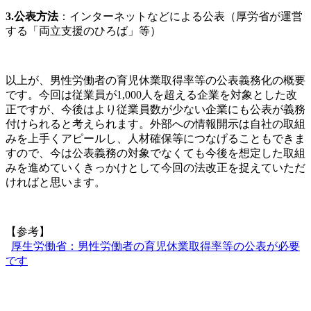
3.
公表方法
：インターネットなどによる公表（厚労省が運営
する「両立支援のひろば」等）
以上が、男性労働者の育児休業取得率等の公表義務化の概要
です。今回は従業員が1,000人を超える企業を対象とした改
正ですが、今後はより従業員数が少ない企業にも公表が義務
付けられると考えられます。外部への情報開示は自社の取組
みを上手くアピールし、人材確保等につなげることもできま
すので、今は公表義務の対象でなくても今後を想定した取組
みを進めていくきっかけとして今回の法改正を捉えていただ
ければと思います。
【参考】
厚生労働省：男性労働者の育児休業取得率等の公表が必要
です