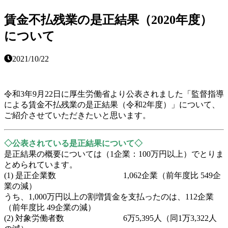
賃金不払残業の是正結果（2020年度）
について
2021/10/22
令和3年9月22日に厚生労働省より公表されました「監督指導
による賃金不払残業の是正結果（令和2年度）」について、
ご紹介させていただきたいと思います。
◇公表されている是正結果について◇
是正結果の概要については（1企業：100万円以上）でとりま
とめられています。
(1) 是正企業数 1,062企業（前年度比 549企
業の減）
うち、1,000万円以上の割増賃金を支払ったのは、112企業
（前年度比 49企業の減）
(2) 対象労働者数 6万5,395人（同1万3,322人