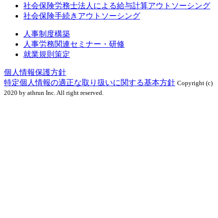
社会保険労務士法人による給与計算アウトソーシング
社会保険手続きアウトソーシング
人事制度構築
人事労務関連セミナー・研修
就業規則策定
個人情報保護方針
特定個人情報の適正な取り扱いに関する基本方針
Copyright (c)
2020 by athrun Inc. All right reserved.