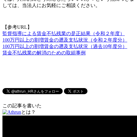
しては、当法人にお気軽にご相談ください。
【参考URL】
監督指導による賃金不払残業の是正結果（令和２年度）
100万円以上の割増賃金の遡及支払状況（令和２年度分）
100万円以上の割増賃金の遡及支払状況（過去10年度分）
賃金不払残業の解消のための取組事例
この記事を書いた
とは？