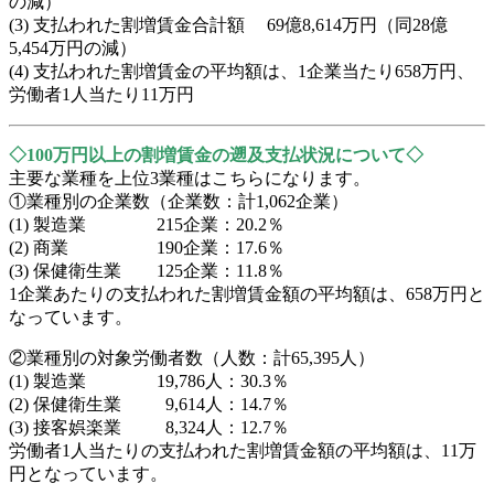
の減）
(3) 支払われた割増賃金合計額 69億8,614万円（同28億
5,454万円の減）
(4) 支払われた割増賃金の平均額は、1企業当たり658万円、
労働者1人当たり11万円
◇100万円以上の割増賃金の遡及支払状況について◇
主要な業種を上位3業種はこちらになります。
①業種別の企業数（企業数：計1,062企業）
(1) 製造業 215企業：20.2％
(2) 商業 190企業：17.6％
(3) 保健衛生業 125企業：11.8％
1企業あたりの支払われた割増賃金額の平均額は、658万円と
なっています。
②業種別の対象労働者数（人数：計65,395人）
(1) 製造業 19,786人：30.3％
(2) 保健衛生業 9,614人：14.7％
(3) 接客娯楽業 8,324人：12.7％
労働者1人当たりの支払われた割増賃金額の平均額は、11万
円となっています。