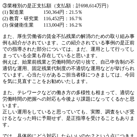
③業種別の是正支払額（支払額：計698,614万円）
(1) 製造業 150,364円：21.5％
(2) 教育・研究業 116,452円：16.7％
(3) 保健衛生業 113,004円：16.2％
また、厚生労働省の賃金不払残業の解消のための取り組み事
例も紹介がされています。この紹介されている事例の是正前
での指導された部分については、まだ、運用として行ってし
まっている企業も存在していると思います。
例えば、始業前残業と労働時間の切り捨て、自己申告制の不
適切な運用、固定残業代制度の不適切な運用などが挙げられ
ています。心当たりがあるご担当者様につきましては、今回
を気に見直すことをお勧めいたします。
また、テレワークなどの働き方の多様性も相まって、適切な
労働時間の把握への対応も今後より課題になってくるかと思
います。
正しい運用をしていると思っていても、実際、調査をいざ受
けるとなった時に予期せず、是正指導を受けることもありま
す。
では、具体的にどう対応したらいいのか？という点につきま