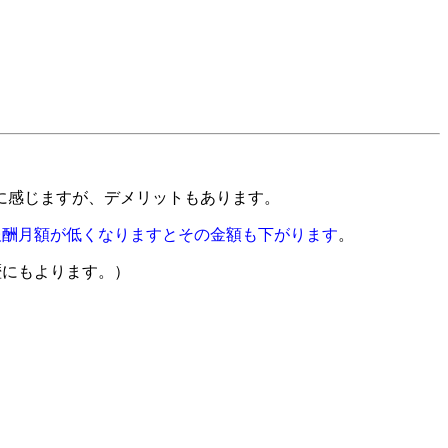
に感じますが、デメリットもあります。
報酬月額が低くなりますとその金額も下がります
。
歴にもよります。）