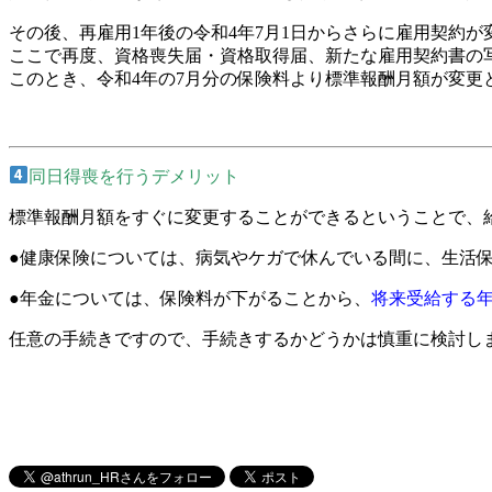
その後、再雇用1年後の令和4年7月1日からさらに雇用契約が
ここで再度、資格喪失届・資格取得届、新たな雇用契約書の
このとき、令和4年の7月分の保険料より標準報酬月額が変更
同日得喪を行うデメリット
標準報酬月額をすぐに変更することができるということで、
●健康保険については、病気やケガで休んでいる間に、生活
●年金については、保険料が下がることから、
将来受給する
任意の手続きですので、手続きするかどうかは慎重に検討し