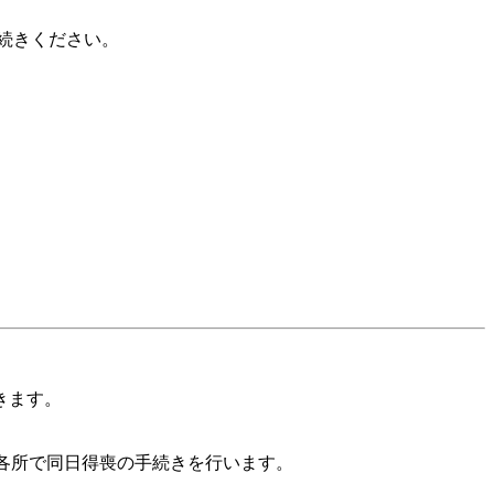
続きください。
きます。
各所で同日得喪の手続きを行います。