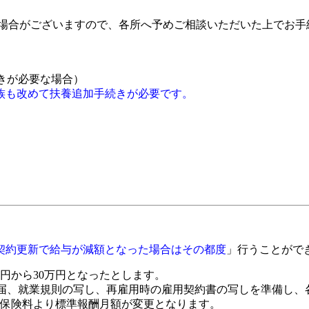
る場合がございますので、各所へ予めご相談いただいた上でお手
きが必要な場合）
族も改めて扶養追加手続きが必要です。
し
契約更新で給与が減額となった場合はその都度
」行うことがで
万円から30万円となったとします。
届、就業規則の写し、再雇用時の雇用契約書の写しを準備し、
分の保険料より標準報酬月額が変更となります。