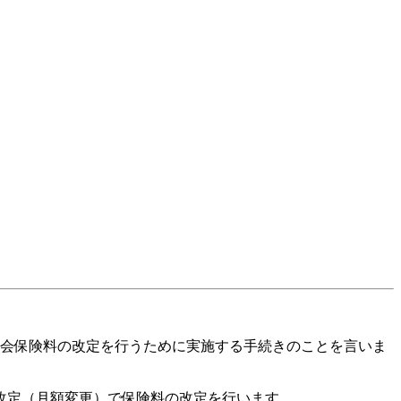
会保険料の改定を行うために実施する手続きのことを言いま
改定（月額変更）で保険料の改定を行います。