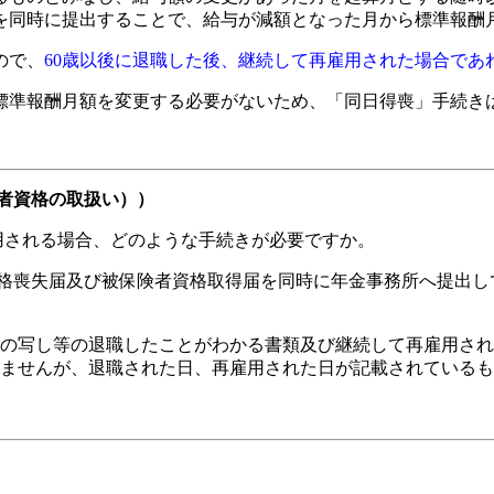
届を同時に提出することで、給与が減額となった月から標準報酬
ので、
60歳以後に退職した後、継続して再雇用された場合であ
標準報酬月額を変更する必要がないため、「同日得喪」手続き
者資格の取扱い））
用される場合、どのような手続きが必要ですか。
格喪失届及び被保険者資格取得届を同時に年金事務所へ提出し
の写し等の退職したことがわかる書類及び継続して再雇用され
ませんが、退職された日、再雇用された日が記載されているも