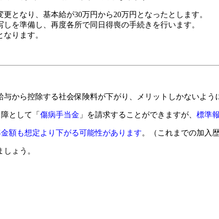
変更となり、基本給が30万円から20万円となったとします。
写しを準備し、再度各所で同日得喪の手続きを行います。
となります。
給与から控除する社会保険料が下がり、メリットしかないよう
保障として「
傷病手当金
」を請求することができますが、
標準
年金額も想定より下がる可能性があります
。（これまでの加入
ましょう。