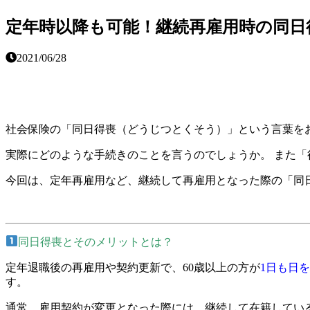
定年時以降も可能！継続再雇用時の同日
2021/06/28
社会保険の「同日得喪（どうじつとくそう）」という言葉を
実際にどのような手続きのことを言うのでしょうか。 また
今回は、定年再雇用など、継続して再雇用となった際の「同
同日得喪とそのメリットとは？
定年退職後の再雇用や契約更新で、60歳以上の方が
1日も日
す。
通常、雇用契約が変更となった際には、継続して在籍してい