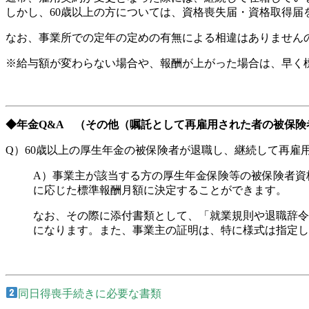
しかし、60歳以上の方については、資格喪失届・資格取得
なお、事業所での定年の定めの有無による相違はありません
※給与額が変わらない場合や、報酬が上がった場合は、早く
◆年金Q&A （その他（嘱託として再雇用された者の被保険
Q）60歳以上の厚生年金の被保険者が退職し、継続して再雇
A）事業主が該当する方の厚生年金保険等の被保険者資
に応じた標準報酬月額に決定することができます。
なお、その際に添付書類として、「就業規則や退職辞令
になります。また、事業主の証明は、特に様式は指定し
同日得喪手続きに必要な書類