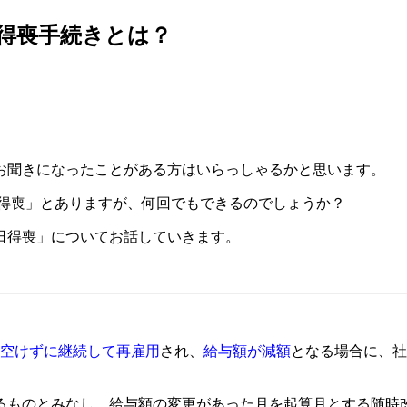
得喪手続きとは？
お聞きになったことがある方はいらっしゃるかと思います。
「得喪」とありますが、何回でもできるのでしょうか？
日得喪」についてお話していきます。
を空けずに継続して再雇用
され、
給与額が減額
となる場合に、社
るものとみなし、給与額の変更があった月を起算月とする随時