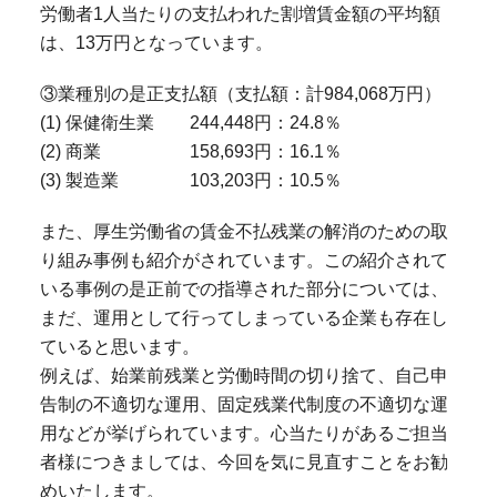
労働者1人当たりの支払われた割増賃金額の平均額
は、13万円となっています。
③業種別の是正支払額（支払額：計984,068万円）
(1) 保健衛生業 244,448円：24.8％
(2) 商業 158,693円：16.1％
(3) 製造業 103,203円：10.5％
また、厚生労働省の賃金不払残業の解消のための取
り組み事例も紹介がされています。この紹介されて
いる事例の是正前での指導された部分については、
まだ、運用として行ってしまっている企業も存在し
ていると思います。
例えば、始業前残業と労働時間の切り捨て、自己申
告制の不適切な運用、固定残業代制度の不適切な運
用などが挙げられています。心当たりがあるご担当
者様につきましては、今回を気に見直すことをお勧
めいたします。