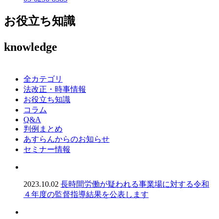
お役立ち知識
knowledge
全カテゴリ
法改正・時事情報
お役立ち知識
コラム
Q&A
判例まとめ
あすらんからのお知らせ
セミナー情報
2023.10.02
長時間労働が疑われる事業場に対する令和
４年度の監督指導結果を公表します