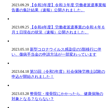
2023.09.29
【令和3年度】令和３年度 労働者派遣事業報
告書の集計結果（速報）公開されました。
2023.09.25
【令和4年度】労働者派遣事業の令和４年６
月１日現在の状況（速報）公開されました。
2023.05.10
新型コロナウイルス感染症の5類移行に伴
い、傷病手当金の申請方法が一部変わっています
2023.04.18
第55回（令和5年度）社会保険労務士試験の
申込が開始されました！
2023.03.28
整骨院・接骨院にかかったら、健康保険の
対象となる？ならない？