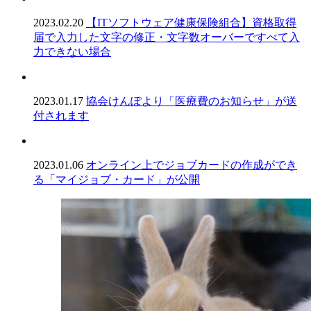
2023.02.20
【ITソフトウェア健康保険組合】資格取得
届で入力した文字の修正・文字数オーバーですべて入
力できない場合
2023.01.17
協会けんぽより「医療費のお知らせ」が送
付されます
2023.01.06
オンライン上でジョブカードの作成ができ
る「マイジョブ・カード」が公開