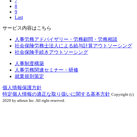
7
8
9
Last
サービス内容はこちら
人事労務アドバイザリー・労務顧問・労務相談
社会保険労務士法人による給与計算アウトソーシング
社会保険手続きアウトソーシング
人事制度構築
人事労務関連セミナー・研修
就業規則策定
個人情報保護方針
特定個人情報の適正な取り扱いに関する基本方針
Copyright (c)
2020 by athrun Inc. All right reserved.