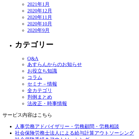
2021年1月
2020年12月
2020年11月
2020年10月
2020年9月
カテゴリー
Q&A
あすらんからのお知らせ
お役立ち知識
コラム
セミナ－情報
全カテゴリ
判例まとめ
法改正・時事情報
サービス内容はこちら
人事労務アドバイザリー・労務顧問・労務相談
社会保険労務士法人による給与計算アウトソーシング