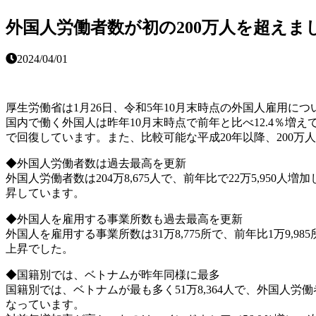
外国人労働者数が初の200万人を超えま
2024/04/01
厚生労働省は1月26日、令和5年10月末時点の外国人雇用に
国内で働く外国人は昨年10月末時点で前年と比べ12.4％増え
で回復しています。また、比較可能な平成20年以降、200万
◆外国人労働者数は過去最高を更新
外国人労働者数は204万8,675人で、前年比で22万5,950
昇しています。
◆外国人を雇用する事業所数も過去最高を更新
外国人を雇用する事業所数は31万8,775所で、前年比1万9,
上昇でした。
◆国籍別では、ベトナムが昨年同様に最多
国籍別では、ベトナムが最も多く51万8,364人で、外国人労働者数
なっています。