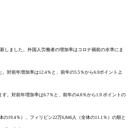
最多を更新しました。外国人労働者の増加率はコロナ禍前の水準にま
。対前年増加率は12.4％と、前年の5.5％から6.9ポイント上
。対前年増加率は6.7％と、前年の4.8％から1.9 ポイントの
19.4％）、フィリピン22万6,846人（全体の11.1％）の順と