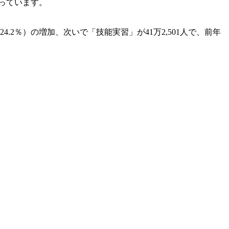
なっています。
4.2％）の増加、次いで「技能実習」が41万2,501人で、前年