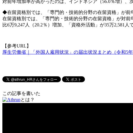
対前年増加率が高かったのは、インドネシア（56.0％増）、次
◆在留資格別では、「専門的・技術的分野の在留資格」が前
在留資格別では、「専門的・技術的分野の在留資格」が対前年増加率と
比6万9,247人（20.2％）増加、「資格外活動」が35万2,581
【参考URL】
厚生労働省｜「外国人雇用状況」の届出状況まとめ（令和5年
この記事を書いた
とは？