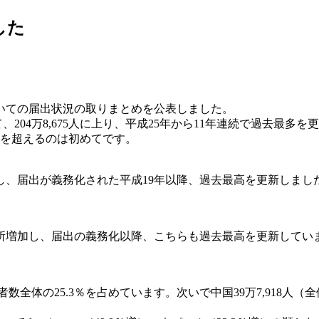
した
ついての届出状況の取りまとめを公表しました。
て、204万8,675人に上り、平成25年から11年連続で過去
人を超えるのは初めてです。
人増加し、届出が義務化された平成19年以降、過去最高を更新しました
985所増加し、届出の義務化以降、こちらも過去最高を更新しています
全体の25.3％を占めています。次いで中国39万7,918人（全体の