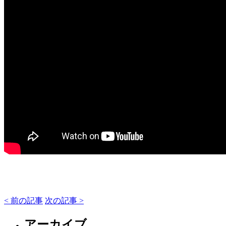
< 前の記事
次の記事 >
アーカイブ