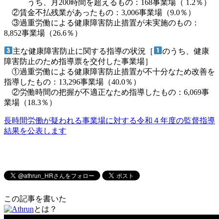
うち、月200時間を超えるもの：168事業場（ 1.2％）
②賃金不払残業があったもの：3,006事業場（9.0％）
③過重労働による健康障害防止措置が未実施のもの：
8,852事業場（26.6％）
主な健康障害防止に関する指導の状況［
のうち、健康
障害防止のため指導票を交付した事業場］
①過重労働による健康障害防止措置が不十分なため改善を
指導したもの：13,296事業場（40.0％）
②労働時間の把握が不適正なため指導したもの：6,069事
業場（18.3％）
長時間労働が疑われる事業場に対する令和４年度の監督指導
結果を公表します
この記事を書いた
とは？