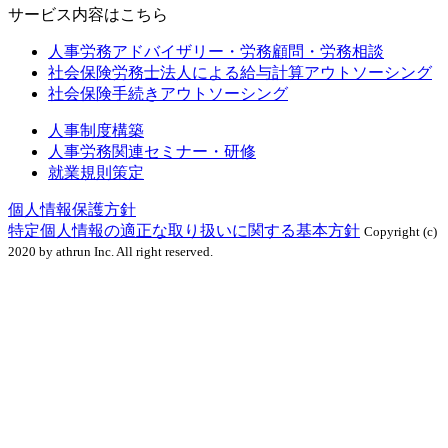
サービス内容はこちら
人事労務アドバイザリー・労務顧問・労務相談
社会保険労務士法人による給与計算アウトソーシング
社会保険手続きアウトソーシング
人事制度構築
人事労務関連セミナー・研修
就業規則策定
個人情報保護方針
特定個人情報の適正な取り扱いに関する基本方針
Copyright (c)
2020 by athrun Inc. All right reserved.