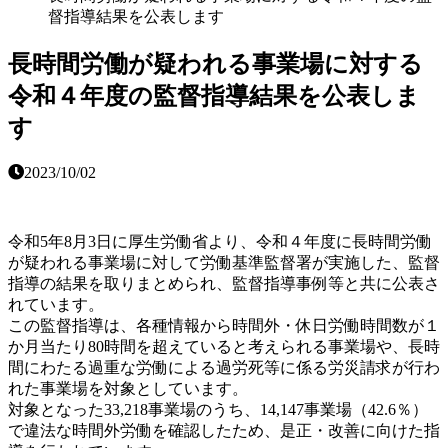
督指導結果を公表します
長時間労働が疑われる事業場に対する
令和４年度の監督指導結果を公表しま
す
2023/10/02
令和5年8月3日に厚生労働省より、令和４年度に長時間労働
が疑われる事業場に対して労働基準監督署が実施した、監督
指導の結果を取りまとめられ、監督指導事例等と共に公表さ
れています。
この監督指導は、各種情報から時間外・休日労働時間数が１
か月当たり80時間を超えていると考えられる事業場や、長時
間にわたる過重な労働による過労死等に係る労災請求が行わ
れた事業場を対象としています。
対象となった33,218事業場のうち、14,147事業場（42.6％）
で違法な時間外労働を確認したため、是正・改善に向けた指