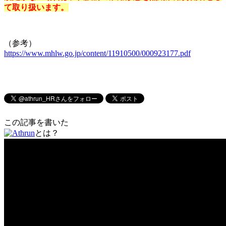
て取り扱います。
（参考）
https://www.mhlw.go.jp/content/11910500/000923177.pdf
この記事を書いた
とは？