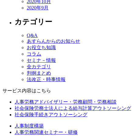
2020年10月
2020年9月
カテゴリー
Q&A
あすらんからのお知らせ
お役立ち知識
コラム
セミナ－情報
全カテゴリ
判例まとめ
法改正・時事情報
サービス内容はこちら
人事労務アドバイザリー・労務顧問・労務相談
社会保険労務士法人による給与計算アウトソーシング
社会保険手続きアウトソーシング
人事制度構築
人事労務関連セミナー・研修