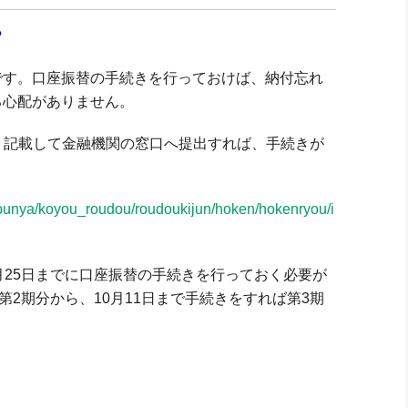
？
です。口座振替の手続きを行っておけば、納付忘れ
る心配がありません。
、記載して金融機関の窓口へ提出すれば、手続きが
e/bunya/koyou_roudou/roudoukijun/hoken/hokenryou/i
月25日までに口座振替の手続きを行っておく必要が
第2期分から、10月11日まで手続きをすれば第3期