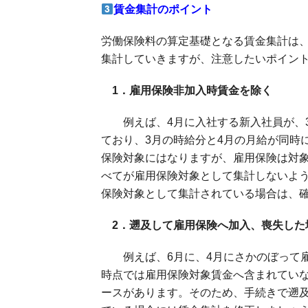
賃金集計のポイント
労働保険料の算定基礎となる賃金集計は、
集計していきますが、注意したいポイン
1．雇用保険非加入時賃金を除く
例えば、4月に入社する新入社員が、3
ており、3月の時給分と4月の月給が同時
保険対象にはなりますが、雇用保険は対象
べてが雇用保険対象として集計しないよ
保険対象として集計されている場合は、
2．遡及して雇用保険へ加入、喪失した
例えば、6月に、4月にさかのぼって雇
時点では雇用保険対象賃金へ含まれてい
ースがあります。そのため、手続きで遡