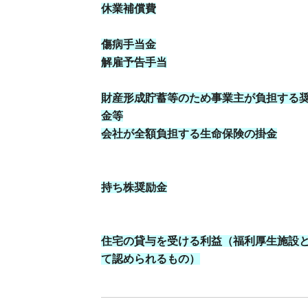
休業補償費
傷病手当金
解雇予告手当
財産形成貯蓄等のため事業主が負担する
金等
会社が全額負担する生命保険の掛金
持ち株奨励金
住宅の貸与を受ける利益（福利厚生施設
て認められるもの）