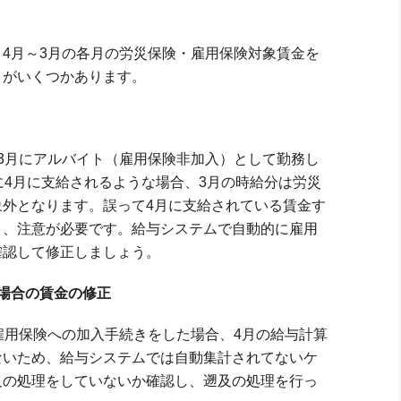
4月～3月の各月の労災保険・雇用保険対象賃金を
トがいくつかあります。
月にアルバイト（雇用保険非加入）として勤務し
に4月に支給されるような場合、3月の時給分は労災
外となります。誤って4月に支給されている賃金す
う、注意が必要です。給与システムで自動的に雇用
確認して修正しましょう。
場合の賃金の修正
用保険への加入手続きをした場合、4月の給与計算
ないため、給与システムでは自動集計されてないケ
及の処理をしていないか確認し、遡及の処理を行っ