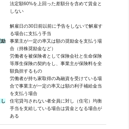
法定額60%を上回った差額分を含めて賃金と
しない
解雇日の30日前以前に予告をしないで解雇す
る場合に支払う手当
奨励
事業主が一定の率又は額の奨励金を支払う場
合（持株奨励金など）
労働者を被保険者として保険会社と生命保険
等厚生保険の契約をし、事業主が保険料を全
額負担するもの
労働者が持ち家取得の為融資を受けている場
合で事業主が一定の率又は額の利子補給金当
を支払う場合
とし
住宅貸与されない者全員に対し（住宅）均衡
手当を支給している場合は賃金となる場合が
ある