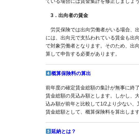
ている場合には賃金集計を修正しましょ
3．出向者の賃金
労災保険では出向労働者がいる場合、出
には、出向元で支払われている賃金も出
で対象労働者となります。そのため、出
算して申告する必要があります。
概算保険料の算出
前年度の確定賃金総額の集計が無事に終
賃金総額の見込み額とします。しかし、
込み額が前年と比較して1/2より少ない
賃金総額として、概算保険料を算出しま
延納とは？