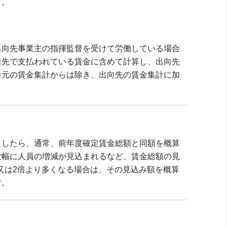
う。
向先事業主の指揮監督を受けて労働している場合
向先で支払われている賃金に含めて計算し、出向先
向元の賃金集計からは除き、出向先の賃金集計に加
了したら、通常、前年度確定賃金総額と同額を概算
大幅に人員の増減が見込まれるなど、賃金総額の見
、又は2倍より多くなる場合は、その見込み額を概算
す。