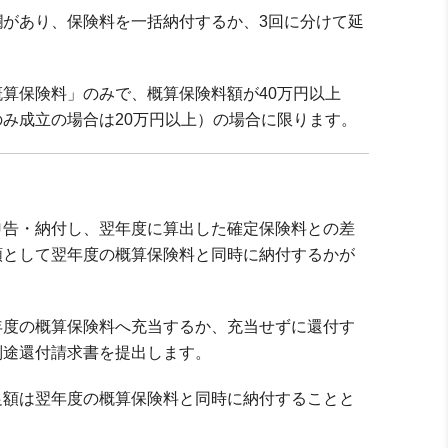
があり、保険料を一括納付するか、3回に分けて延
算保険料」のみで、概算保険料額が40万円以上
み成立の場合は20万円以上）の場合に限ります。
申告・納付し、翌年度に算出した確定保険料との差
額として翌年度の概算保険料と同時に納付するかが
年度の概算保険料へ充当するか、充当せずに還付す
別途還付請求書を提出します。
足額は翌年度の概算保険料と同時に納付することと