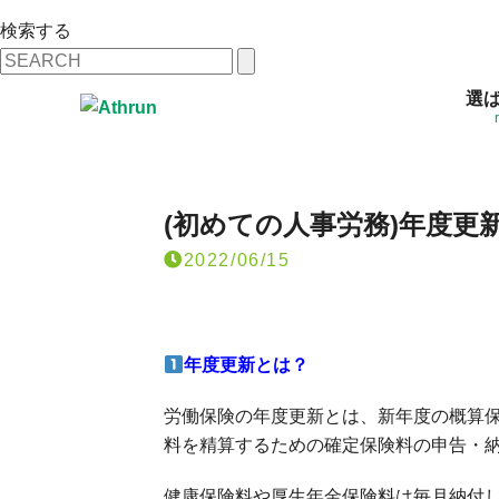
検索する
選
あすらん
News
コラム
(初めての人事労務)年度更新で
(初めての人事労務)年度
2022/06/15
年度更新とは？
労働保険の年度更新とは、新年度の概算
料を精算するための確定保険料の申告・
健康保険料や厚生年金保険料は毎月納付