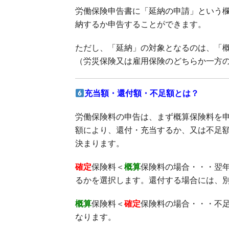
労働保険申告書に「延納の申請」という欄
納するか申告することができます。
ただし、「延納」の対象となるのは、「概
（労災保険又は雇用保険のどちらか一方の
充当額・還付額・不足額とは？
労働保険料の申告は、まず概算保険料を
額により、還付・充当するか、又は不足
決まります。
確定
保険料＜
概算
保険料の場合・・・翌
るかを選択します。還付する場合には、
概算
保険料＜
確定
保険料の場合・・・不
なります。