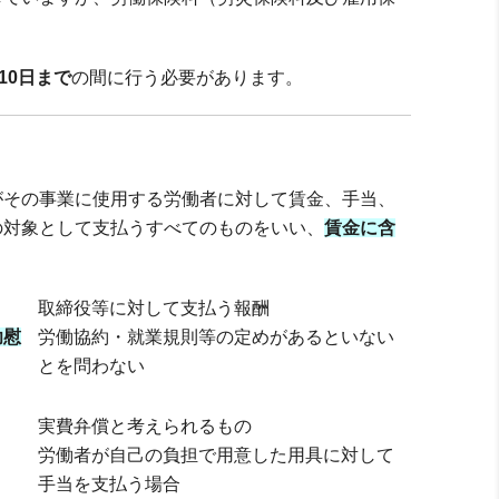
10日まで
の間に行う必要があります。
がその事業に使用する労働者に対して賃金、手当、
の対象として支払うすべてのものをいい、
賃金に含
取締役等に対して支払う報酬
功慰
労働協約・就業規則等の定めがあるといない
とを問わない
実費弁償と考えられるもの
労働者が自己の負担で用意した用具に対して
手当を支払う場合