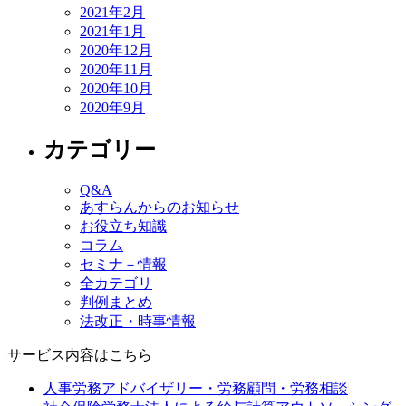
2021年2月
2021年1月
2020年12月
2020年11月
2020年10月
2020年9月
カテゴリー
Q&A
あすらんからのお知らせ
お役立ち知識
コラム
セミナ－情報
全カテゴリ
判例まとめ
法改正・時事情報
サービス内容はこちら
人事労務アドバイザリー・労務顧問・労務相談