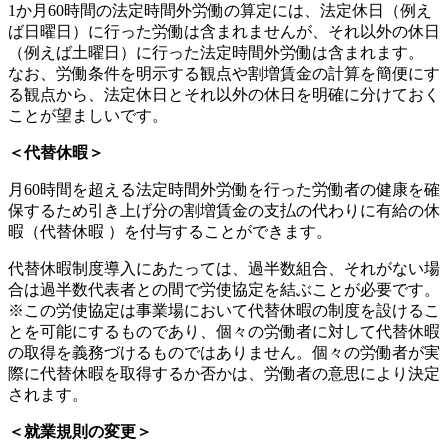
1か月60時間の法定時間外労働の算定には、法定休日（例え
ば日曜日）に行った労働は含まれませんが、それ以外の休日
（例えば土曜日）に行った法定時間外労働は含まれます。
なお、労働条件を明示する観点や割増賃金の計算を簡便にす
る観点から、法定休日とそれ以外の休日を明確に分けておく
ことが望ましいです。
＜代替休暇＞
月60時間を超える法定時間外労働を行った労働者の健康を確
保するため引き上げ分の割増賃金の支払の代わりに有給の休
暇（代替休暇 ）を付与することができます。
代替休暇制度導入にあたっては、過半数組合、それがない場
合は過半数代表者との間で労使協定を結ぶことが必要です。
※この労使協定は事業場において代替休暇の制度を設けるこ
とを可能にするものであり、個々の労働者に対して代替休暇
の取得を義務づけるものではありません。個々の労働者が実
際に代替休暇を取得するか否かは、労働者の意思により決定
されます。
＜就業規則の変更＞