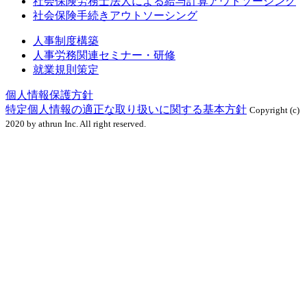
社会保険労務士法人による給与計算アウトソーシング
社会保険手続きアウトソーシング
人事制度構築
人事労務関連セミナー・研修
就業規則策定
個人情報保護方針
特定個人情報の適正な取り扱いに関する基本方針
Copyright (c)
2020 by athrun Inc. All right reserved.