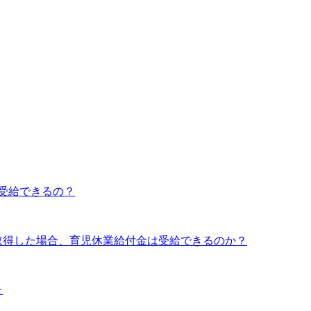
受給できるの？
取得した場合、育児休業給付金は受給できるのか？
た