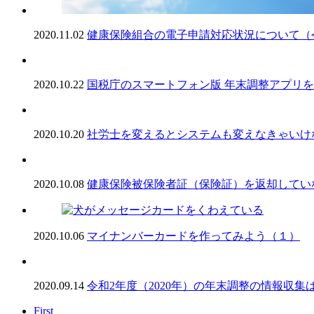
2020.11.02
健康保険組合の電子申請対応状況について（令
2020.10.22
国税庁のスマートフォン版 年末調整アプリ
2020.10.20
社労士を変えるとシステムも変えなきゃいけ
2020.10.08
健康保険被保険者証（保険証）を返却してい
2020.10.06
マイナンバーカードを作ってみよう（１）
2020.09.14
令和2年度（2020年）の年末調整の情報収集
First