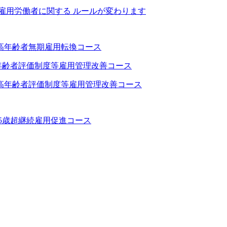
期雇用労働者に関する ルールが変わります
 高年齢者無期雇用転換コース
 高年齢者評価制度等雇用管理改善コース
65歳超継続雇用促進コース