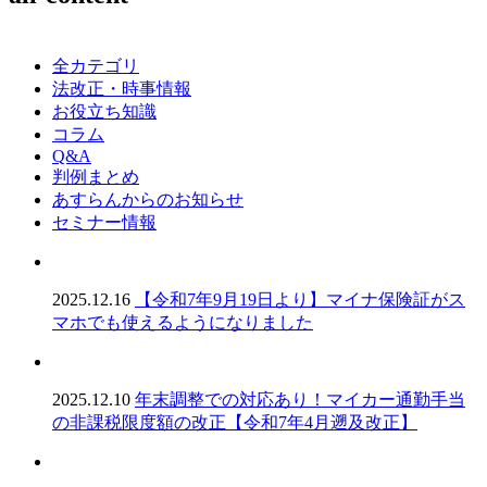
全カテゴリ
法改正・時事情報
お役立ち知識
コラム
Q&A
判例まとめ
あすらんからのお知らせ
セミナー情報
2025.12.16
【令和7年9月19日より】マイナ保険証がス
マホでも使えるようになりました
2025.12.10
年末調整での対応あり！マイカー通勤手当
の非課税限度額の改正【令和7年4月遡及改正】