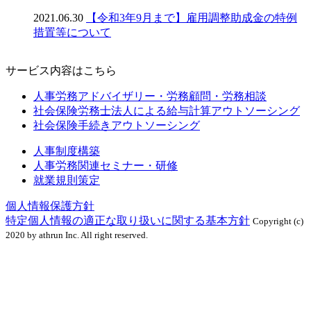
2021.06.30
【令和3年9月まで】雇用調整助成金の特例
措置等について
サービス内容はこちら
人事労務アドバイザリー・労務顧問・労務相談
社会保険労務士法人による給与計算アウトソーシング
社会保険手続きアウトソーシング
人事制度構築
人事労務関連セミナー・研修
就業規則策定
個人情報保護方針
特定個人情報の適正な取り扱いに関する基本方針
Copyright (c)
2020 by athrun Inc. All right reserved.