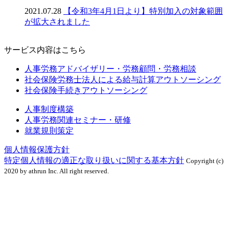
2021.07.28
【令和3年4月1日より】特別加入の対象範囲
が拡大されました
サービス内容はこちら
人事労務アドバイザリー・労務顧問・労務相談
社会保険労務士法人による給与計算アウトソーシング
社会保険手続きアウトソーシング
人事制度構築
人事労務関連セミナー・研修
就業規則策定
個人情報保護方針
特定個人情報の適正な取り扱いに関する基本方針
Copyright (c)
2020 by athrun Inc. All right reserved.