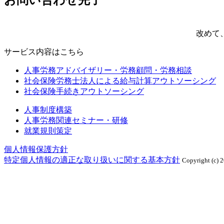
改めて
サービス内容はこちら
人事労務アドバイザリー・労務顧問・労務相談
社会保険労務士法人による給与計算アウトソーシング
社会保険手続きアウトソーシング
人事制度構築
人事労務関連セミナー・研修
就業規則策定
個人情報保護方針
特定個人情報の適正な取り扱いに関する基本方針
Copyright (c) 2