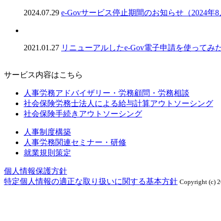
2024.07.29
e-Govサービス停止期間のお知らせ（2024年
2021.01.27
リニューアルしたe-Gov電子申請を使ってみ
サービス内容はこちら
人事労務アドバイザリー・労務顧問・労務相談
社会保険労務士法人による給与計算アウトソーシング
社会保険手続きアウトソーシング
人事制度構築
人事労務関連セミナー・研修
就業規則策定
個人情報保護方針
特定個人情報の適正な取り扱いに関する基本方針
Copyright (c) 2