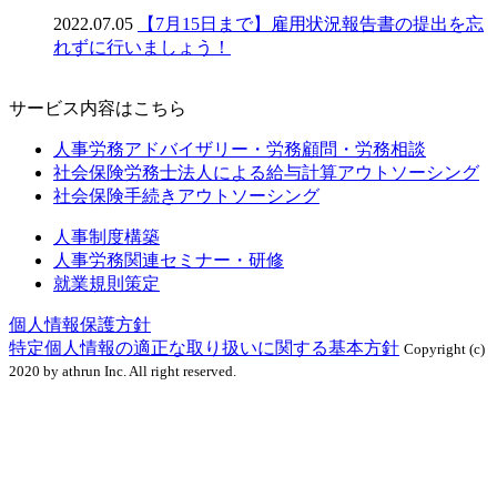
2022.07.05
【7月15日まで】雇用状況報告書の提出を忘
れずに行いましょう！
サービス内容はこちら
人事労務アドバイザリー・労務顧問・労務相談
社会保険労務士法人による給与計算アウトソーシング
社会保険手続きアウトソーシング
人事制度構築
人事労務関連セミナー・研修
就業規則策定
個人情報保護方針
特定個人情報の適正な取り扱いに関する基本方針
Copyright (c)
2020 by athrun Inc. All right reserved.