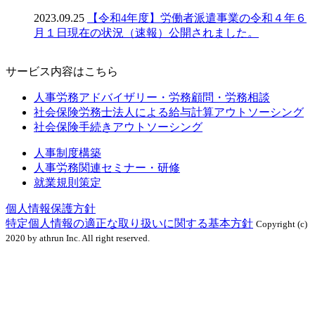
2023.09.25
【令和4年度】労働者派遣事業の令和４年６
月１日現在の状況（速報）公開されました。
サービス内容はこちら
人事労務アドバイザリー・労務顧問・労務相談
社会保険労務士法人による給与計算アウトソーシング
社会保険手続きアウトソーシング
人事制度構築
人事労務関連セミナー・研修
就業規則策定
個人情報保護方針
特定個人情報の適正な取り扱いに関する基本方針
Copyright (c)
2020 by athrun Inc. All right reserved.