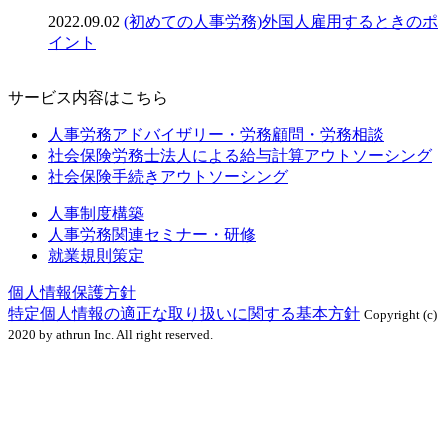
2022.09.02
(初めての人事労務)外国人雇用するときのポ
イント
サービス内容はこちら
人事労務アドバイザリー・労務顧問・労務相談
社会保険労務士法人による給与計算アウトソーシング
社会保険手続きアウトソーシング
人事制度構築
人事労務関連セミナー・研修
就業規則策定
個人情報保護方針
特定個人情報の適正な取り扱いに関する基本方針
Copyright (c)
2020 by athrun Inc. All right reserved.