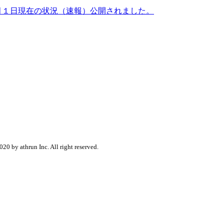
月１日現在の状況（速報）公開されました。
020 by athrun Inc. All right reserved.