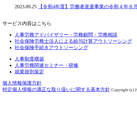
2023.09.25
【令和4年度】労働者派遣事業の令和４年６
サービス内容はこちら
人事労務アドバイザリー・労務顧問・労務相談
社会保険労務士法人による給与計算アウトソーシング
社会保険手続きアウトソーシング
人事制度構築
人事労務関連セミナー・研修
就業規則策定
個人情報保護方針
特定個人情報の適正な取り扱いに関する基本方針
Copyright (c) 2