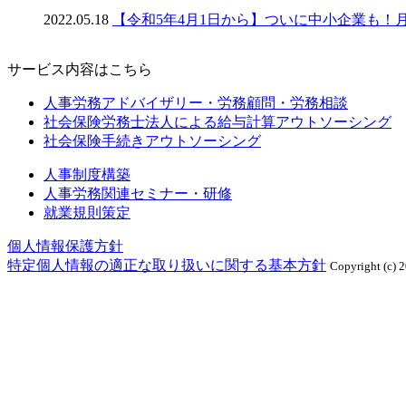
2022.05.18
【令和5年4月1日から】ついに中小企業も！
サービス内容はこちら
人事労務アドバイザリー・労務顧問・労務相談
社会保険労務士法人による給与計算アウトソーシング
社会保険手続きアウトソーシング
人事制度構築
人事労務関連セミナー・研修
就業規則策定
個人情報保護方針
特定個人情報の適正な取り扱いに関する基本方針
Copyright (c) 2