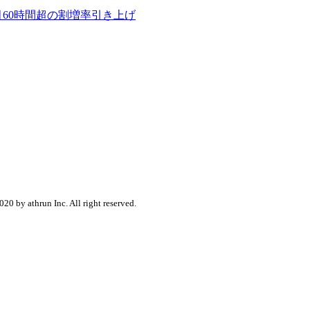
月60時間超の割増率引き上げ
020 by athrun Inc. All right reserved.