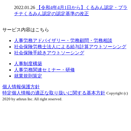
2022.01.26
【令和4年4月1日から】くるみん認定・プラ
チナくるみん認定の認定基準の改正
サービス内容はこちら
人事労務アドバイザリー・労務顧問・労務相談
社会保険労務士法人による給与計算アウトソーシング
社会保険手続きアウトソーシング
人事制度構築
人事労務関連セミナー・研修
就業規則策定
個人情報保護方針
特定個人情報の適正な取り扱いに関する基本方針
Copyright (c)
2020 by athrun Inc. All right reserved.