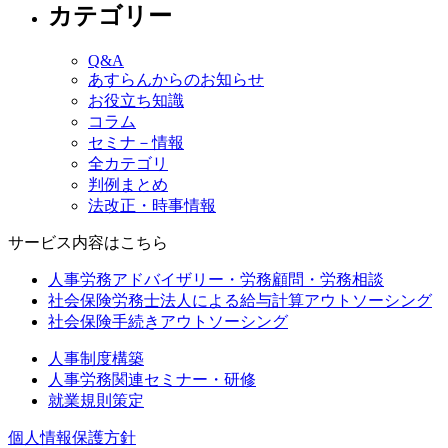
カテゴリー
Q&A
あすらんからのお知らせ
お役立ち知識
コラム
セミナ－情報
全カテゴリ
判例まとめ
法改正・時事情報
サービス内容はこちら
人事労務アドバイザリー・労務顧問・労務相談
社会保険労務士法人による給与計算アウトソーシング
社会保険手続きアウトソーシング
人事制度構築
人事労務関連セミナー・研修
就業規則策定
個人情報保護方針