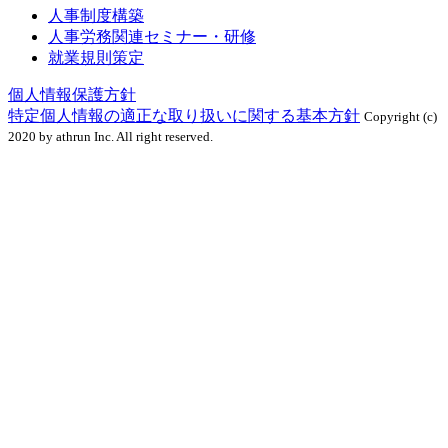
人事制度構築
人事労務関連セミナー・研修
就業規則策定
個人情報保護方針
特定個人情報の適正な取り扱いに関する基本方針
Copyright (c)
2020 by athrun Inc. All right reserved.