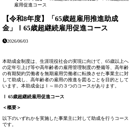
雇用促進コース
【令和8年度】「65歳超雇用推進助成
金」Ⅰ65歳超継続雇用促進コース
2026/06/03
本助成金制度は、生涯現役社会の実現に向けて、65歳以上へ
の定年引上げ等や高年齢者の雇用管理制度の整備等、高年齢
の有期契約労働者を無期雇用労働者に転換させた事業主に対
して助成し、高年齢者の雇用の推進を図ることを目的として
います。本助成金はⅠ～Ⅲの３つのコースがあります。
Ⅰ 65歳超継続雇用促進コース
＜概要＞
以下のいずれかを実施した事業主に対して助成を行うコース
です。