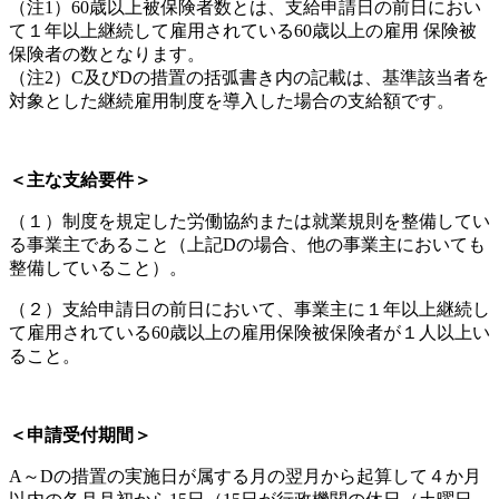
（注1）60歳以上被保険者数とは、支給申請日の前日におい
て１年以上継続して雇用されている60歳以上の雇用 保険被
保険者の数となります。
（注2）C及びDの措置の括弧書き内の記載は、基準該当者を
対象とした継続雇用制度を導入した場合の支給額です。
＜主な支給要件＞
（１）制度を規定した労働協約または就業規則を整備してい
る事業主であること（上記Dの場合、他の事業主においても
整備していること）。
（２）支給申請日の前日において、事業主に１年以上継続し
て雇用されている60歳以上の雇用保険被保険者が１人以上い
ること。
＜申請受付期間＞
A～Dの措置の実施日が属する月の翌月から起算して４か月