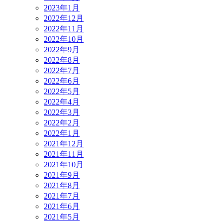
2023年1月
2022年12月
2022年11月
2022年10月
2022年9月
2022年8月
2022年7月
2022年6月
2022年5月
2022年4月
2022年3月
2022年2月
2022年1月
2021年12月
2021年11月
2021年10月
2021年9月
2021年8月
2021年7月
2021年6月
2021年5月