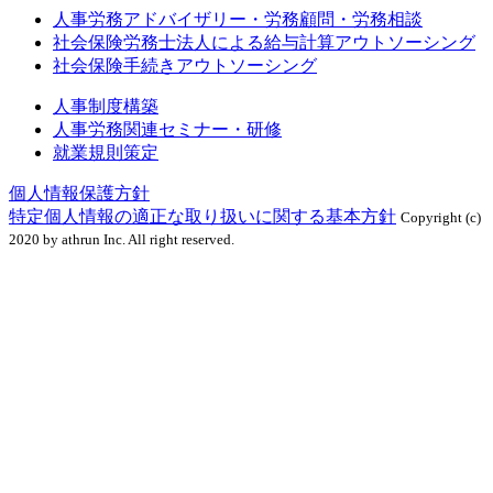
人事労務アドバイザリー・労務顧問・労務相談
社会保険労務士法人による給与計算アウトソーシング
社会保険手続きアウトソーシング
人事制度構築
人事労務関連セミナー・研修
就業規則策定
個人情報保護方針
特定個人情報の適正な取り扱いに関する基本方針
Copyright (c)
2020 by athrun Inc. All right reserved.