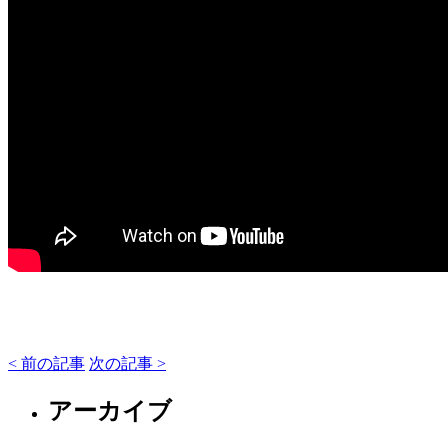
< 前の記事
次の記事 >
アーカイブ