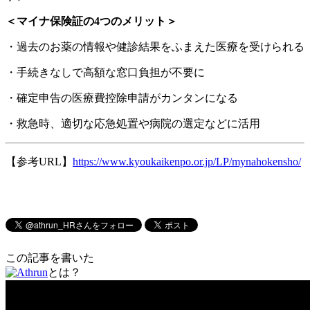
＜マイナ保険証の4つのメリット＞
・過去のお薬の情報や健診結果をふまえた医療を受けられる
・手続きなしで高額な窓口負担が不要に
・確定申告の医療費控除申請がカンタンになる
・救急時、適切な応急処置や病院の選定などに活用
【参考URL】
https://www.kyoukaikenpo.or.jp/LP/mynahokensho/
この記事を書いた
とは？