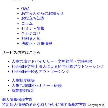
Q&A
あすらんからのお知らせ
お役立ち知識
コラム
セミナ－情報
全カテゴリ
判例まとめ
法改正・時事情報
サービス内容はこちら
人事労務アドバイザリー・労務顧問・労務相談
社会保険労務士法人による給与計算アウトソーシング
社会保険手続きアウトソーシング
人事制度構築
人事労務関連セミナー・研修
就業規則策定
個人情報保護方針
特定個人情報の適正な取り扱いに関する基本方針
Copyright (c)