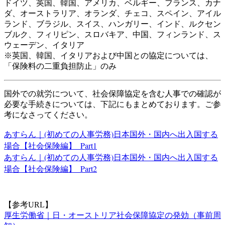
ドイツ、英国、韓国、アメリカ、ベルギー、フランス、カナ
ダ、オーストラリア、オランダ、チェコ、スペイン、アイル
ランド、ブラジル、スイス、ハンガリー、インド、ルクセン
ブルク、フィリピン、スロバキア、中国、フィンランド、ス
ウェーデン、イタリア
※英国、韓国、イタリアおよび中国との協定については、
「保険料の二重負担防止」のみ
国外での就労について、社会保障協定を含む人事での確認が
必要な手続きについては、下記にもまとめております。ご参
考になさってください。
あすらん｜(初めての人事労務)日本国外・国内へ出入国する
場合【社会保険編】_Part1
あすらん｜(初めての人事労務)日本国外・国内へ出入国する
場合【社会保険編】_Part2
【参考URL】
厚生労働省｜日・オーストリア社会保障協定の発効（事前周