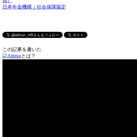
知）
日本年金機構｜社会保障協定
この記事を書いた
とは？