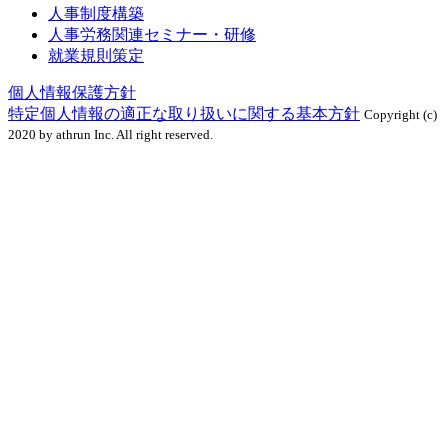
人事制度構築
人事労務関連セミナー・研修
就業規則策定
個人情報保護方針
特定個人情報の適正な取り扱いに関する基本方針
Copyright (c)
2020 by athrun Inc. All right reserved.