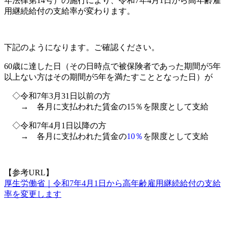
年法律第14号）の施行により、令和7年4月1日から高年齢雇
用継続給付の支給率が変わります。
下記のようになります。ご確認ください。
60歳に達した日（その日時点で被保険者であった期間が5年
以上ない方はその期間が5年を満たすこととなった日）が
◇令和7年3月31日以前の方
→ 各月に支払われた賃金の15％を限度として支給
◇令和7年4月1日以降の方
→ 各月に支払われた賃金の
10％
を限度として支給
【参考URL】
厚生労働省｜令和7年4月1日から高年齢雇用継続給付の支給
率を変更します