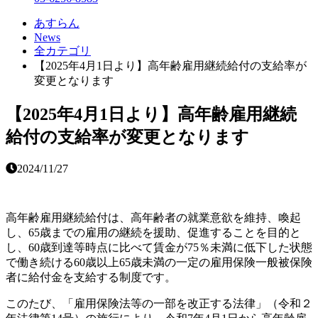
あすらん
News
全カテゴリ
【2025年4月1日より】高年齢雇用継続給付の支給率が
変更となります
【2025年4月1日より】高年齢雇用継続
給付の支給率が変更となります
2024/11/27
高年齢雇用継続給付は、高年齢者の就業意欲を維持、喚起
し、65歳までの雇用の継続を援助、促進することを目的と
し、60歳到達等時点に比べて賃金が75％未満に低下した状態
で働き続ける60歳以上65歳未満の一定の雇用保険一般被保険
者に給付金を支給する制度です。
このたび、「雇用保険法等の一部を改正する法律」（令和２